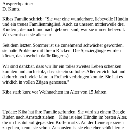
Ansprechpartner
D. Kuntz
Kibas Familie schrieb: "Sie war eine wunderbare, liebevolle Hündin
und ein treues Familienmitglied. Auch zu unseren mittlerweile drei
Kindern, die nach und nach geboren sind, war sie immer liebevoll.
Wir vermissen sie alle sehr.
Seit dem letzten Sommer ist sie zunehmend schwächer geworden,
sie hatte Probleme mit Ihrem Rücken. Die Spaziergänge wurden
kürzer, das kuscheln dafür länger :-)
Wir sind dankbar, dass wir Ihr ein tolles zweites Leben schenken
konnten und auch stolz, dass sie ein so hohes Alter erreicht hat und
dadurch noch viele Jahre in Freiheit verbringen konnte. Sie hat es
wirklich in vollen Zügen genossen."
Kiba starb kurz vor Weihnachten im Alter von 15 Jahren.
Update: Kiba hat ihre Familie gefunden. Sie wird zu einem Beagle
Rüden nach Arnstadt ziehen. Kiba ist eine Hündin im besten Alter,
die im Institut auf gepackten Koffern sitzt. An der Leine spazieren
zu gehen, kennt sie schon. Ansonsten ist sie eine eher schüchterne