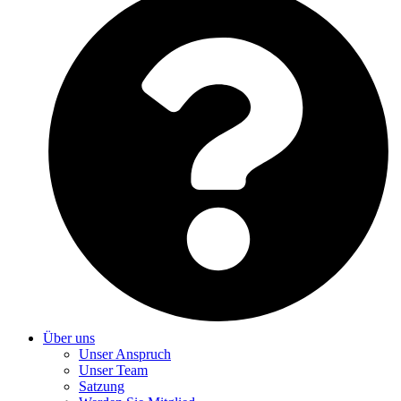
Über uns
Unser Anspruch
Unser Team
Satzung