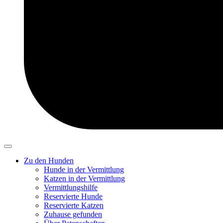
Zu den Hunden
Hunde in der Vermittlung
Katzen in der Vermittlung
Vermittlungshilfe
Reservierte Hunde
Reservierte Katzen
Zuhause gefunden