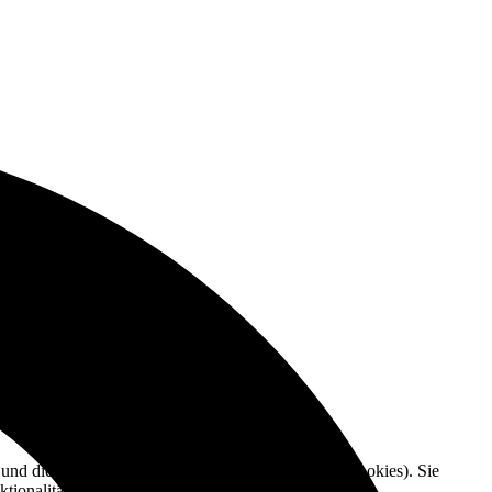
e und die Nutzererfahrung zu verbessern (Tracking Cookies). Sie
tionalitäten der Seite zur Verfügung stehen.