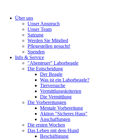
Über uns
Unser Anspruch
Unser Team
Satzung
Werden Sie Mitglied
Pflegestellen gesucht!
Spenden
Info & Service
"Abenteuer" Laborbeagle
Die Entscheidung
Der Beagle
Was ist ein Laborbeagle?
Tierversuche
Vermittlungskriterien
Die Vermittlung
Die Vorbereitungen
Mentale Vorbereitung
Aktion "Sicheres Haus"
Anschaffungen
Die ersten Wochen
Das Leben mit dem Hund
Beschäftigung