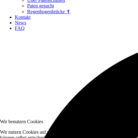
Über Patenschaften
Paten gesucht
Regenbogenbrücke ✝
Kontakt
News
FAQ
Wir benutzen Cookies
Wir nutzen Cookies auf unserer Website. Einige von ihnen sind essenzi
können selbst entscheiden, ob Sie die Cookies zulassen möchten. Bitte