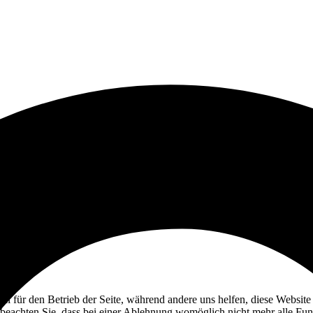
ell für den Betrieb der Seite, während andere uns helfen, diese Websit
 beachten Sie, dass bei einer Ablehnung womöglich nicht mehr alle Funk