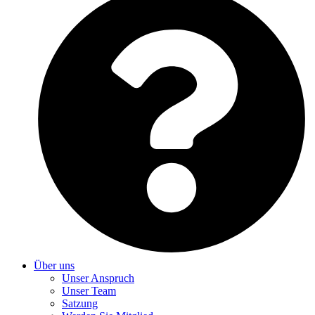
Über uns
Unser Anspruch
Unser Team
Satzung