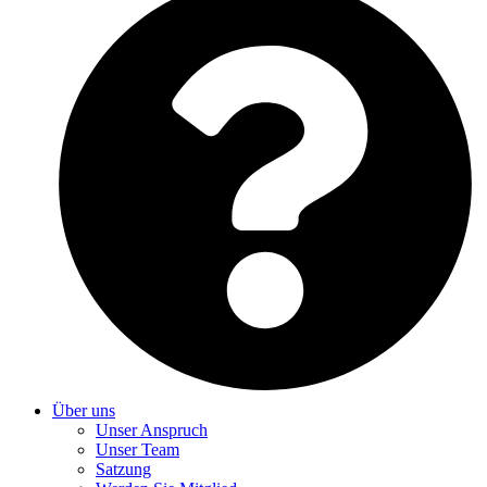
Über uns
Unser Anspruch
Unser Team
Satzung