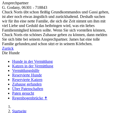
Ansprechpartner
G. Godany, 06301 - 718843
Chuck Noris übt schon fleißig Grundkommandos und Gassi gehen,
ist aber noch etwas ängstlich und zurückhaltend. Deshalb suchen
wir für ihn eine nette Familie, die sich die Zeit nimmt um ihm mit
viel Liebe und Geduld das beibringen wird, was ein liebes
Familienmitglied können sollte. Wenn Sie sich vorstellen können,
Chuck Noris ein schönes Zuhause geben zu können, dann melden
Sie sich bitte bei seinem Ansprechpartner. James hat eine tolle
Familie gefunden,und schon sitzt er in seinem Körbchen.
Zurück
Die Hunde
Hunde in der Vermittlung
Katzen in der Vermittlung
Vermittlungshilfe
Reservierte Hunde
Reservierte Katzen
Zuhause gefunden
Über Patenschaften
Paten gesucht
Regenbogenbrücke ✝
Startseite