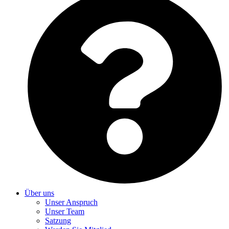
Über uns
Unser Anspruch
Unser Team
Satzung