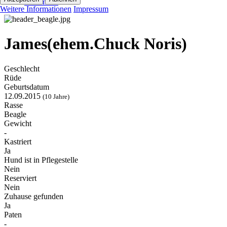
Kolumnen
Weitere Informationen
Impressum
James(ehem.Chuck Noris)
Geschlecht
Rüde
Geburtsdatum
12.09.2015
(10 Jahre)
Rasse
Beagle
Gewicht
-
Kastriert
Ja
Hund ist in Pflegestelle
Nein
Reserviert
Nein
Zuhause gefunden
Ja
Paten
-