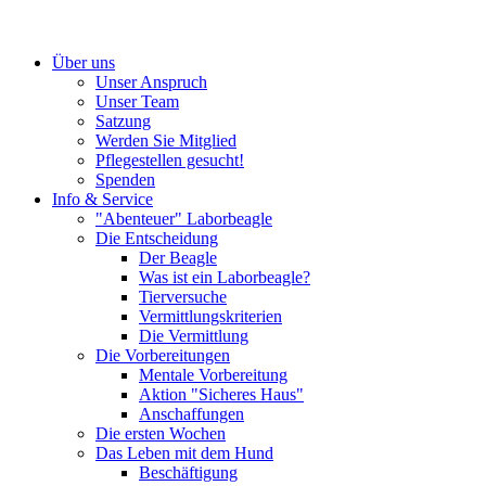
Über uns
Unser Anspruch
Unser Team
Satzung
Werden Sie Mitglied
Pflegestellen gesucht!
Spenden
Info & Service
"Abenteuer" Laborbeagle
Die Entscheidung
Der Beagle
Was ist ein Laborbeagle?
Tierversuche
Vermittlungskriterien
Die Vermittlung
Die Vorbereitungen
Mentale Vorbereitung
Aktion "Sicheres Haus"
Anschaffungen
Die ersten Wochen
Das Leben mit dem Hund
Beschäftigung