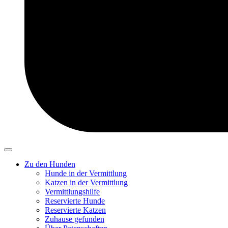
Zu den Hunden
Hunde in der Vermittlung
Katzen in der Vermittlung
Vermittlungshilfe
Reservierte Hunde
Reservierte Katzen
Zuhause gefunden