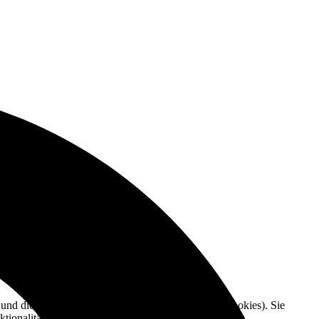
e und die Nutzererfahrung zu verbessern (Tracking Cookies). Sie
tionalitäten der Seite zur Verfügung stehen.