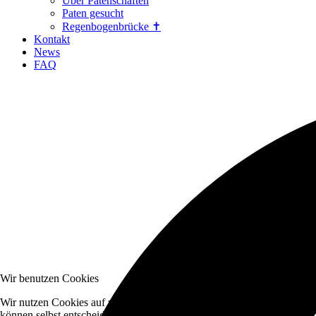
Über Patenschaften
Paten gesucht
Regenbogenbrücke ✝
Kontakt
News
FAQ
Wir benutzen Cookies
Wir nutzen Cookies auf unserer Website. Einige von ihnen sind essenzi
können selbst entscheiden, ob Sie die Cookies zulassen möchten. Bitte