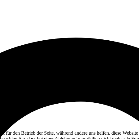
ell für den Betrieb der Seite, während andere uns helfen, diese Websit
 beachten Sie, dass bei einer Ablehnung womöglich nicht mehr alle Funk