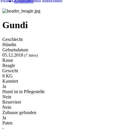
Kolumnen
Gundi
Geschlecht
Hündin
Geburtsdatum
05.12.2018
(7 Jahre)
Rasse
Beagle
Gewicht
8 KG
Kastriert
Ja
Hund ist in Pflegestelle
Nein
Reserviert
Nein
Zuhause gefunden
Ja
Paten
-