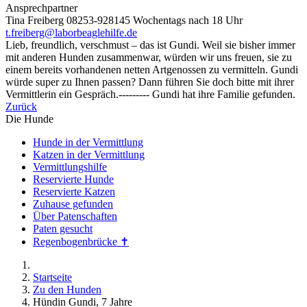
Ansprechpartner
Tina Freiberg 08253-928145 Wochentags nach 18 Uhr
t.freiberg@laborbeaglehilfe.de
Lieb, freundlich, verschmust – das ist Gundi. Weil sie bisher immer
mit anderen Hunden zusammenwar, würden wir uns freuen, sie zu
einem bereits vorhandenen netten Artgenossen zu vermitteln. Gundi
würde super zu Ihnen passen? Dann führen Sie doch bitte mit ihrer
Vermittlerin ein Gespräch.--------- Gundi hat ihre Familie gefunden.
Zurück
Die Hunde
Hunde in der Vermittlung
Katzen in der Vermittlung
Vermittlungshilfe
Reservierte Hunde
Reservierte Katzen
Zuhause gefunden
Über Patenschaften
Paten gesucht
Regenbogenbrücke ✝
Startseite
Zu den Hunden
Hündin Gundi, 7 Jahre