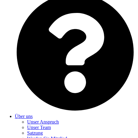
Über uns
Unser Anspruch
Unser Team
Satzung