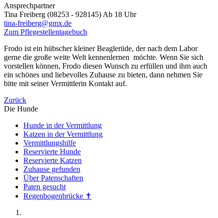
Ansprechpartner
Tina Freiberg (08253 - 928145) Ab 18 Uhr
tina-freiberg@gmx.de
Zum Pflegestellentagebuch
Frodo ist ein hübscher kleiner Beaglerüde, der nach dem Labor
gerne die große weite Welt kennenlernen möchte. Wenn Sie sich
vorstellen können, Frodo diesen Wunsch zu erfüllen und ihm auch
ein schönes und liebevolles Zuhause zu bieten, dann nehmen Sie
bitte mit seiner Vermittlerin Kontakt auf.
Zurück
Die Hunde
Hunde in der Vermittlung
Katzen in der Vermittlung
Vermittlungshilfe
Reservierte Hunde
Reservierte Katzen
Zuhause gefunden
Über Patenschaften
Paten gesucht
Regenbogenbrücke ✝