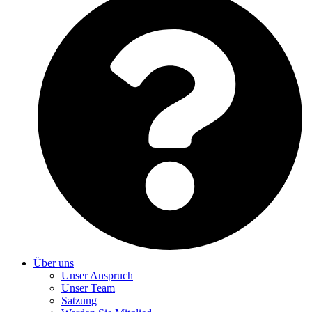
Über uns
Unser Anspruch
Unser Team
Satzung