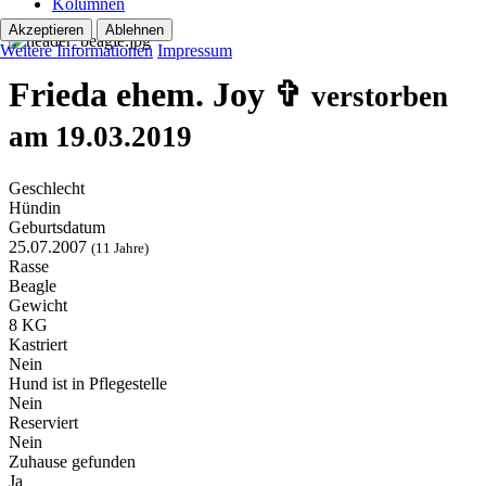
Kolumnen
Akzeptieren
Ablehnen
Weitere Informationen
Impressum
Frieda ehem. Joy ✞
verstorben
am 19.03.2019
Geschlecht
Hündin
Geburtsdatum
25.07.2007
(11 Jahre)
Rasse
Beagle
Gewicht
8 KG
Kastriert
Nein
Hund ist in Pflegestelle
Nein
Reserviert
Nein
Zuhause gefunden
Ja