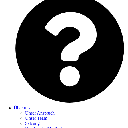
Über uns
Unser Anspruch
Unser Team
Satzung