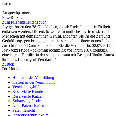
Paten
-
Ansprechpartner
Elke Reißmann
Zum Pflegestellentagebuch
Joy gehört zu den 38 Glücklichen, die ab Ende Juni in die Freiheit
entlassen werden. Die entzückende, freundliche Joy freut sich auf
Menschen mit dem richtigen Gefühl. Möchten Sie ihr die Zeit und
Geduld entgegen bringen, damit sie sich bald in ihrem neuen Leben
zurecht findet? Dann kontaktieren Sie die Vermittlerin. 08.07.2017:
Joy - jetzt Frieda - bekommt rechtzeitig vor ihrem 10. Geburtstag
eine eigene Familie, in der sie gemeinsam mit Beagle-Hündin Emma
ihr neues Leben genießen darf :-)
Zurück
Die Hunde
Hunde in der Vermittlung
Katzen in der Vermittlung
Vermittlungshilfe
Reservierte Hunde
Reservierte Katzen
Zuhause gefunden
Über Patenschaften
Paten gesucht
Regenbogenbrücke ✝