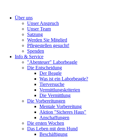
Über uns
Unser Anspruch
Unser Team
Satzung
Werden Sie Mitglied
Pflegestellen gesucht!
Spenden
Info & Service
"Abenteuer" Laborbeagle
Die Entscheidung
Der Beagle
Was ist ein Laborbeagle?
Tierversuche
Vermittlungskriterien
Die Vermittlung
Die Vorbereitungen
Mentale Vorbereitung
Aktion "Sicheres Haus"
Anschaffungen
Die ersten Wochen
Das Leben mit dem Hund
Beschäftigung