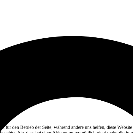
ell für den Betrieb der Seite, während andere uns helfen, diese Websit
 beachten Sie, dass bei einer Ablehnung womöglich nicht mehr alle Funk