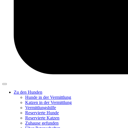
Zu den Hunden
Hunde in der Vermittlung
Katzen in der Vermittlung
Vermittlungshilfe
Reservierte Hunde
Reservierte Katzen
Zuhause gefunden