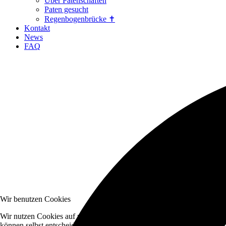
Über Patenschaften
Paten gesucht
Regenbogenbrücke ✝
Kontakt
News
FAQ
Wir benutzen Cookies
Wir nutzen Cookies auf unserer Website. Einige von ihnen sind essenzi
können selbst entscheiden, ob Sie die Cookies zulassen möchten. Bitte