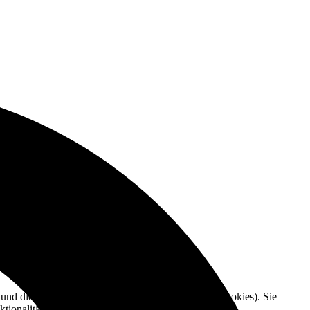
e und die Nutzererfahrung zu verbessern (Tracking Cookies). Sie
tionalitäten der Seite zur Verfügung stehen.