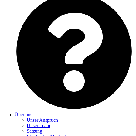
Über uns
Unser Anspruch
Unser Team
Satzung