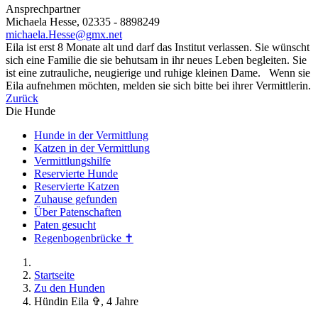
Ansprechpartner
Michaela Hesse, 02335 - 8898249
michaela.Hesse@gmx.net
Eila ist erst 8 Monate alt und darf das Institut verlassen. Sie wünscht
sich eine Familie die sie behutsam in ihr neues Leben begleiten. Sie
ist eine zutrauliche, neugierige und ruhige kleinen Dame. Wenn sie
Eila aufnehmen möchten, melden sie sich bitte bei ihrer Vermittlerin.
Zurück
Die Hunde
Hunde in der Vermittlung
Katzen in der Vermittlung
Vermittlungshilfe
Reservierte Hunde
Reservierte Katzen
Zuhause gefunden
Über Patenschaften
Paten gesucht
Regenbogenbrücke ✝
Startseite
Zu den Hunden
Hündin Eila ✞, 4 Jahre