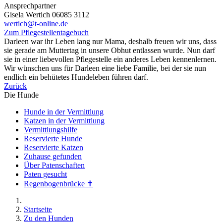
Ansprechpartner
Gisela Wertich 06085 3112
wertich@t-online.de
Zum Pflegestellentagebuch
Darleen war ihr Leben lang nur Mama, deshalb freuen wir uns, dass
sie gerade am Muttertag in unsere Obhut entlassen wurde. Nun darf
sie in einer liebevollen Pflegestelle ein anderes Leben kennenlernen.
Wir wünschen uns für Darleen eine liebe Familie, bei der sie nun
endlich ein behütetes Hundeleben führen darf.
Zurück
Die Hunde
Hunde in der Vermittlung
Katzen in der Vermittlung
Vermittlungshilfe
Reservierte Hunde
Reservierte Katzen
Zuhause gefunden
Über Patenschaften
Paten gesucht
Regenbogenbrücke ✝
Startseite
Zu den Hunden