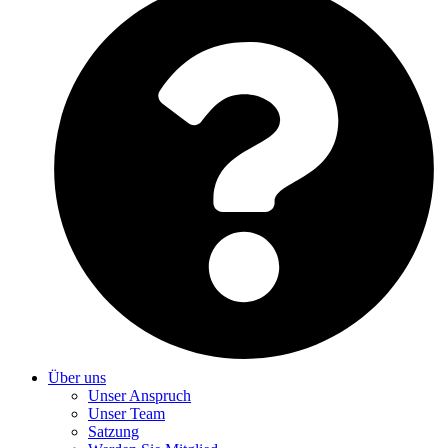
Über uns
Unser Anspruch
Unser Team
Satzung