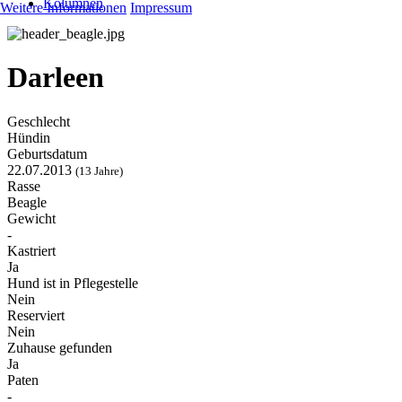
Kolumnen
Weitere Informationen
Impressum
Darleen
Geschlecht
Hündin
Geburtsdatum
22.07.2013
(13 Jahre)
Rasse
Beagle
Gewicht
-
Kastriert
Ja
Hund ist in Pflegestelle
Nein
Reserviert
Nein
Zuhause gefunden
Ja
Paten
-