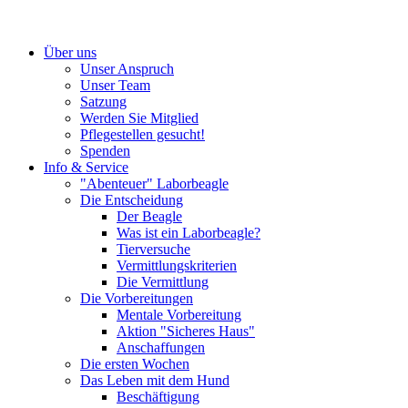
Über uns
Unser Anspruch
Unser Team
Satzung
Werden Sie Mitglied
Pflegestellen gesucht!
Spenden
Info & Service
"Abenteuer" Laborbeagle
Die Entscheidung
Der Beagle
Was ist ein Laborbeagle?
Tierversuche
Vermittlungskriterien
Die Vermittlung
Die Vorbereitungen
Mentale Vorbereitung
Aktion "Sicheres Haus"
Anschaffungen
Die ersten Wochen
Das Leben mit dem Hund
Beschäftigung