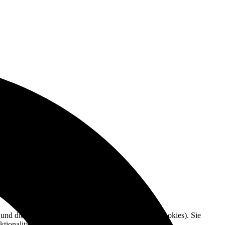
e und die Nutzererfahrung zu verbessern (Tracking Cookies). Sie
tionalitäten der Seite zur Verfügung stehen.