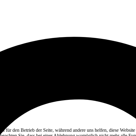
ell für den Betrieb der Seite, während andere uns helfen, diese Websit
 beachten Sie, dass bei einer Ablehnung womöglich nicht mehr alle Funk