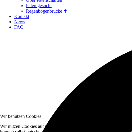
Über Patenschaften
Paten gesucht
Regenbogenbrücke ✝
Kontakt
News
FAQ
Wir benutzen Cookies
Wir nutzen Cookies auf unserer Website. Einige von ihnen sind essenzi
können selbst entscheiden, ob Sie die Cookies zulassen möchten. Bitte