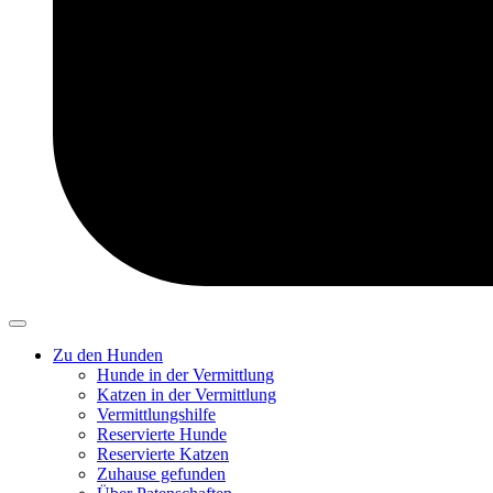
Zu den Hunden
Hunde in der Vermittlung
Katzen in der Vermittlung
Vermittlungshilfe
Reservierte Hunde
Reservierte Katzen
Zuhause gefunden