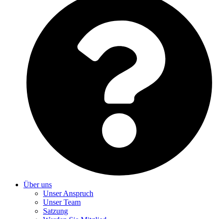
Über uns
Unser Anspruch
Unser Team
Satzung