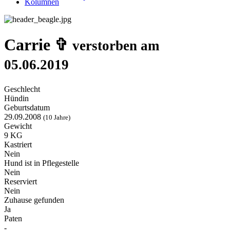
Kolumnen
Carrie ✞
verstorben am
05.06.2019
Geschlecht
Hündin
Geburtsdatum
29.09.2008
(10 Jahre)
Gewicht
9 KG
Kastriert
Nein
Hund ist in Pflegestelle
Nein
Reserviert
Nein
Zuhause gefunden
Ja
Paten
-