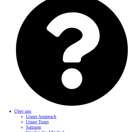
Über uns
Unser Anspruch
Unser Team
Satzung