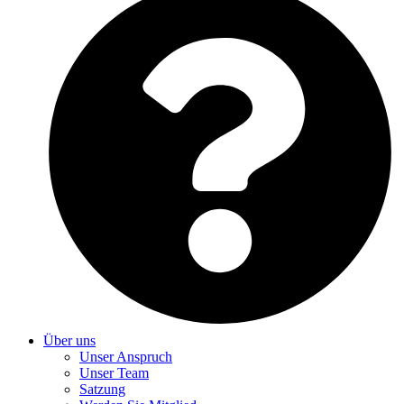
Über uns
Unser Anspruch
Unser Team
Satzung