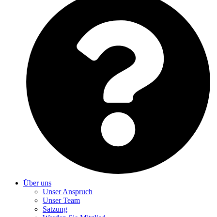
Über uns
Unser Anspruch
Unser Team
Satzung