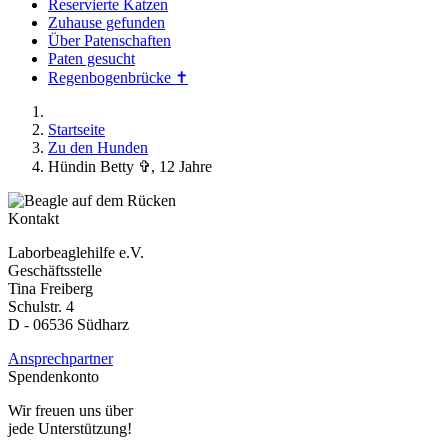
Reservierte Katzen
Zuhause gefunden
Über Patenschaften
Paten gesucht
Regenbogenbrücke ✝
Startseite
Zu den Hunden
Hündin Betty ✞, 12 Jahre
Kontakt
Laborbeaglehilfe e.V.
Geschäftsstelle
Tina Freiberg
Schulstr. 4
D - 06536 Südharz
Ansprechpartner
Spendenkonto
Wir freuen uns über
jede Unterstützung!