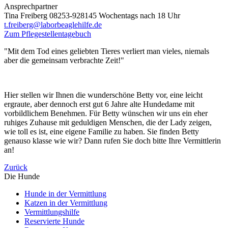
Ansprechpartner
Tina Freiberg 08253-928145 Wochentags nach 18 Uhr
t.freiberg@laborbeaglehilfe.de
Zum Pflegestellentagebuch
"Mit dem Tod eines geliebten Tieres verliert man vieles, niemals
aber die gemeinsam verbrachte Zeit!"
Hier stellen wir Ihnen die wunderschöne Betty vor, eine leicht
ergraute, aber dennoch erst gut 6 Jahre alte Hundedame mit
vorbildlichem Benehmen. Für Betty wünschen wir uns ein eher
ruhiges Zuhause mit geduldigen Menschen, die der Lady zeigen,
wie toll es ist, eine eigene Familie zu haben. Sie finden Betty
genauso klasse wie wir? Dann rufen Sie doch bitte Ihre Vermittlerin
an!
Zurück
Die Hunde
Hunde in der Vermittlung
Katzen in der Vermittlung
Vermittlungshilfe
Reservierte Hunde