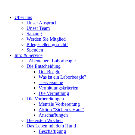
Über uns
Unser Anspruch
Unser Team
Satzung
Werden Sie Mitglied
Pflegestellen gesucht!
Spenden
Info & Service
"Abenteuer" Laborbeagle
Die Entscheidung
Der Beagle
Was ist ein Laborbeagle?
Tierversuche
Vermittlungskriterien
Die Vermittlung
Die Vorbereitungen
Mentale Vorbereitung
Aktion "Sicheres Haus"
Anschaffungen
Die ersten Wochen
Das Leben mit dem Hund
Beschäftigung