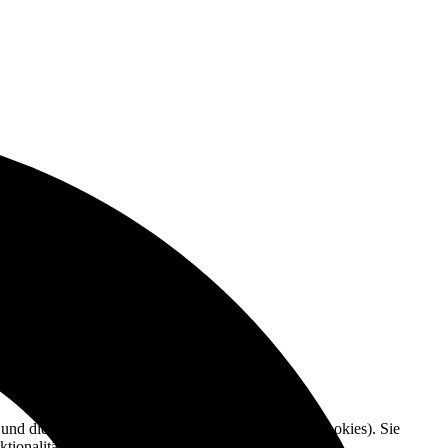
e und die Nutzererfahrung zu verbessern (Tracking Cookies). Sie
tionalitäten der Seite zur Verfügung stehen.