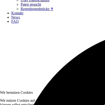
Über Patenschaften
Paten gesucht
Regenbogenbrücke ✝
Kontakt
News
FAQ
Wir benutzen Cookies
Wir nutzen Cookies auf unserer Website. Einige von ihnen sind essenzi
können selbst entscheiden, ob Sie die Cookies zulassen möchten. Bitte