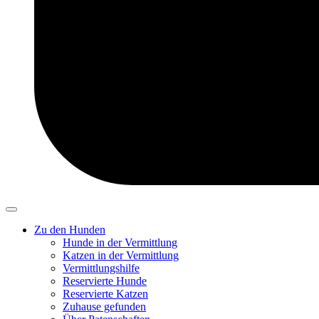
Zu den Hunden
Hunde in der Vermittlung
Katzen in der Vermittlung
Vermittlungshilfe
Reservierte Hunde
Reservierte Katzen
Zuhause gefunden