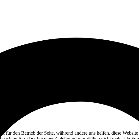
ell für den Betrieb der Seite, während andere uns helfen, diese Websit
 beachten Sie, dass bei einer Ablehnung womöglich nicht mehr alle Funk