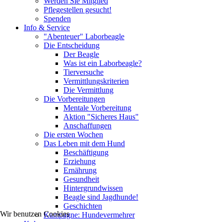
Werden Sie Mitglied
Pflegestellen gesucht!
Spenden
Info & Service
"Abenteuer" Laborbeagle
Die Entscheidung
Der Beagle
Was ist ein Laborbeagle?
Tierversuche
Vermittlungskriterien
Die Vermittlung
Die Vorbereitungen
Mentale Vorbereitung
Aktion "Sicheres Haus"
Anschaffungen
Die ersten Wochen
Das Leben mit dem Hund
Beschäftigung
Erziehung
Ernährung
Gesundheit
Hintergrundwissen
Beagle sind Jagdhunde!
Geschichten
Wir benutzen Cookies
Kampagne: Hundevermehrer