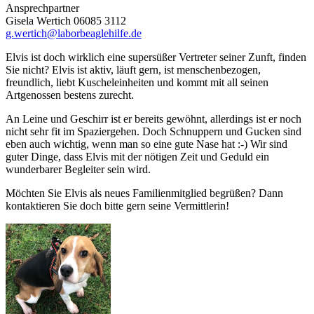
Ansprechpartner
Gisela Wertich 06085 3112
g.wertich@laborbeaglehilfe.de
Elvis ist doch wirklich eine supersüßer Vertreter seiner Zunft, finden
Sie nicht? Elvis ist aktiv, läuft gern, ist menschenbezogen,
freundlich, liebt Kuscheleinheiten und kommt mit all seinen
Artgenossen bestens zurecht.
An Leine und Geschirr ist er bereits gewöhnt, allerdings ist er noch
nicht sehr fit im Spaziergehen. Doch Schnuppern und Gucken sind
eben auch wichtig, wenn man so eine gute Nase hat :-) Wir sind
guter Dinge, dass Elvis mit der nötigen Zeit und Geduld ein
wunderbarer Begleiter sein wird.
Möchten Sie Elvis als neues Familienmitglied begrüßen? Dann
kontaktieren Sie doch bitte gern seine Vermittlerin!