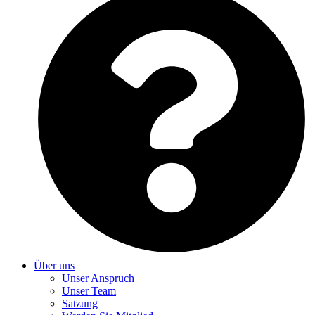
Über uns
Unser Anspruch
Unser Team
Satzung