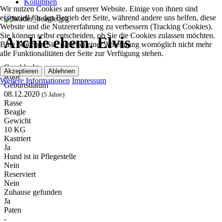
Kolumnen
Wir nutzen Cookies auf unserer Website. Einige von ihnen sind
essenziell für den Betrieb der Seite, während andere uns helfen, diese
Website und die Nutzererfahrung zu verbessern (Tracking Cookies).
Sie können selbst entscheiden, ob Sie die Cookies zulassen möchten.
Archie ehem. Elvis
Bitte beachten Sie, dass bei einer Ablehnung womöglich nicht mehr
alle Funktionalitäten der Seite zur Verfügung stehen.
Geschlecht
Akzeptieren
Ablehnen
Rüde
Weitere Informationen
Impressum
Geburtsdatum
08.12.2020
(5 Jahre)
Rasse
Beagle
Gewicht
10 KG
Kastriert
Ja
Hund ist in Pflegestelle
Nein
Reserviert
Nein
Zuhause gefunden
Ja
Paten
-