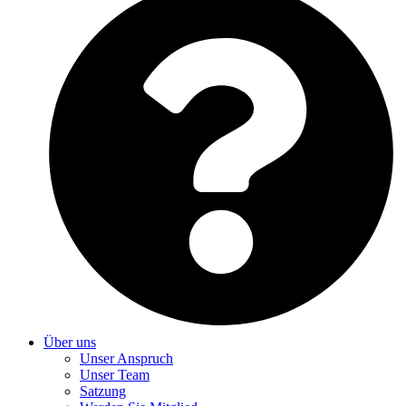
Über uns
Unser Anspruch
Unser Team
Satzung