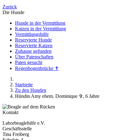
Zurück
Die Hunde
Hunde in der Vermittlung
Katzen in der Vermittlung
Vermittlungshilfe
Reservierte Hunde
Reservierte Katzen
Zuhause gefunden
Über Patenschaften
Paten gesucht
Regenbogenbrücke ✝
Startseite
Zu den Hunden
Hündin Amy ehem. Dominique ✞, 6 Jahre
Kontakt
Laborbeaglehilfe e.V.
Geschäftsstelle
Tina Freiberg
Schulstr. 4