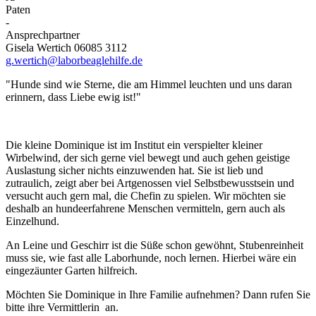
Paten
-
Ansprechpartner
Gisela Wertich 06085 3112
g.wertich@laborbeaglehilfe.de
"Hunde sind wie Sterne, die am Himmel leuchten und uns daran
erinnern, dass Liebe ewig ist!"
Die kleine Dominique ist im Institut ein verspielter kleiner
Wirbelwind, der sich gerne viel bewegt und auch gehen geistige
Auslastung sicher nichts einzuwenden hat. Sie ist lieb und
zutraulich, zeigt aber bei Artgenossen viel Selbstbewusstsein und
versucht auch gern mal, die Chefin zu spielen. Wir möchten sie
deshalb an hundeerfahrene Menschen vermitteln, gern auch als
Einzelhund.
An Leine und Geschirr ist die Süße schon gewöhnt, Stubenreinheit
muss sie, wie fast alle Laborhunde, noch lernen. Hierbei wäre ein
eingezäunter Garten hilfreich.
Möchten Sie Dominique in Ihre Familie aufnehmen? Dann rufen Sie
bitte ihre Vermittlerin
an.