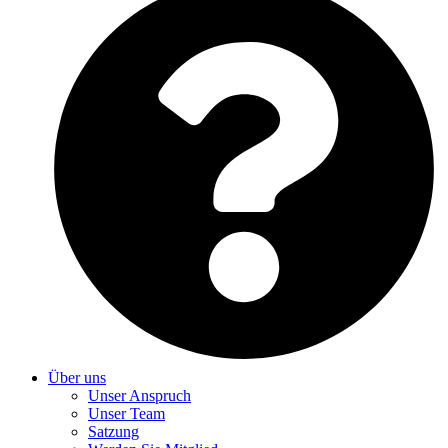
Über uns
Unser Anspruch
Unser Team
Satzung