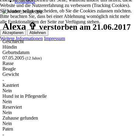
Kolumnen
Website und die Nutzererfahrung zu verbessern (Tracking Cookies).
Sie können selbst entscheiden, ob Sie die Cookies zulassen möchten.
Bitte beachten Sie, dass bei einer Ablehnung womöglich nicht mehr
alle Funktionalitäten der Seite zur Verfügung stehen.
Alexa ✞
verstorben am 21.06.2017
Akzeptieren
Ablehnen
Weitere Informationen
Impressum
Geschlecht
Hündin
Geburtsdatum
07.05.2005
(12 Jahre)
Rasse
Beagle
Gewicht
-
Kastriert
Nein
Hund ist in Pflegestelle
Nein
Reserviert
Nein
Zuhause gefunden
Nein
Paten
-