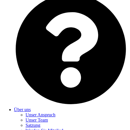
Über uns
Unser Anspruch
Unser Team
Satzung