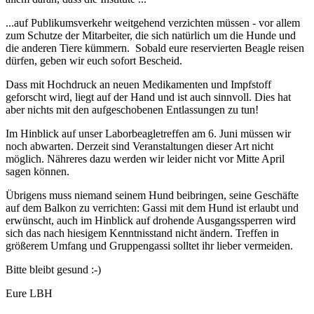
...auf Publikumsverkehr weitgehend verzichten müssen - vor allem
zum Schutze der Mitarbeiter, die sich natürlich um die Hunde und
die anderen Tiere kümmern. Sobald eure reservierten Beagle reisen
dürfen, geben wir euch sofort Bescheid.
Dass mit Hochdruck an neuen Medikamenten und Impfstoff
geforscht wird, liegt auf der Hand und ist auch sinnvoll. Dies hat
aber nichts mit den aufgeschobenen Entlassungen zu tun!
Im Hinblick auf unser Laborbeagletreffen am 6. Juni müssen wir
noch abwarten. Derzeit sind Veranstaltungen dieser Art nicht
möglich. Nähreres dazu werden wir leider nicht vor Mitte April
sagen können.
Übrigens muss niemand seinem Hund beibringen, seine Geschäfte
auf dem Balkon zu verrichten: Gassi mit dem Hund ist erlaubt und
erwünscht, auch im Hinblick auf drohende Ausgangssperren wird
sich das nach hiesigem Kenntnisstand nicht ändern. Treffen in
größerem Umfang und Gruppengassi solltet ihr lieber vermeiden.
Bitte bleibt gesund :-)
Eure LBH