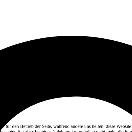
ell für den Betrieb der Seite, während andere uns helfen, diese Websit
 beachten Sie, dass bei einer Ablehnung womöglich nicht mehr alle Funk