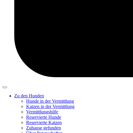
Zu den Hunden
Hunde in der Vermittlung
Katzen in der Vermittlung
Vermittlungshilfe
Reservierte Hunde
Reservierte Katzen
Zuhause gefunden