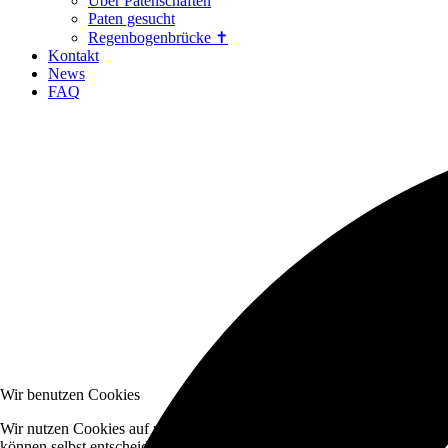
Über Patenschaften
Paten gesucht
Regenbogenbrücke ✝
Kontakt
News
FAQ
Wir benutzen Cookies
Wir nutzen Cookies auf unserer Website. Einige von ihnen sind essenzi
können selbst entscheiden, ob Sie die Cookies zulassen möchten. Bitte