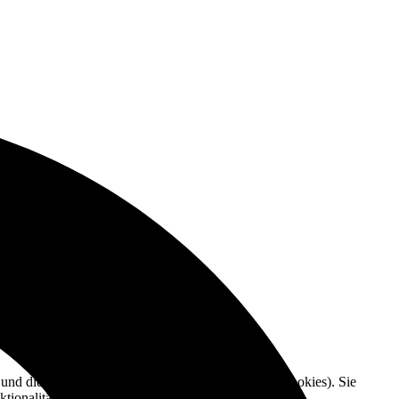
e und die Nutzererfahrung zu verbessern (Tracking Cookies). Sie
tionalitäten der Seite zur Verfügung stehen.