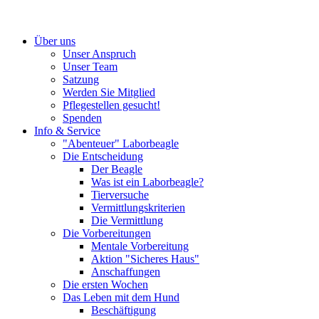
Über uns
Unser Anspruch
Unser Team
Satzung
Werden Sie Mitglied
Pflegestellen gesucht!
Spenden
Info & Service
"Abenteuer" Laborbeagle
Die Entscheidung
Der Beagle
Was ist ein Laborbeagle?
Tierversuche
Vermittlungskriterien
Die Vermittlung
Die Vorbereitungen
Mentale Vorbereitung
Aktion "Sicheres Haus"
Anschaffungen
Die ersten Wochen
Das Leben mit dem Hund
Beschäftigung