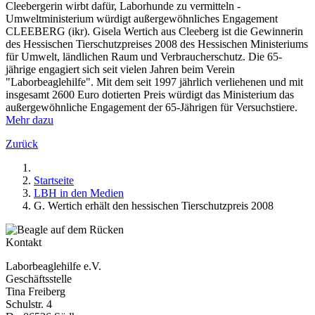
Cleebergerin wirbt dafür, Laborhunde zu vermitteln -
Umweltministerium würdigt außergewöhnliches Engagement
CLEEBERG (ikr). Gisela Wertich aus Cleeberg ist die Gewinnerin
des Hessischen Tierschutzpreises 2008 des Hessischen Ministeriums
für Umwelt, ländlichen Raum und Verbraucherschutz. Die 65-
jährige engagiert sich seit vielen Jahren beim Verein
"Laborbeaglehilfe". Mit dem seit 1997 jährlich verliehenen und mit
insgesamt 2600 Euro dotierten Preis würdigt das Ministerium das
außergewöhnliche Engagement der 65-Jährigen für Versuchstiere.
Mehr dazu
Zurück
Startseite
LBH in den Medien
G. Wertich erhält den hessischen Tierschutzpreis 2008
Kontakt
Laborbeaglehilfe e.V.
Geschäftsstelle
Tina Freiberg
Schulstr. 4