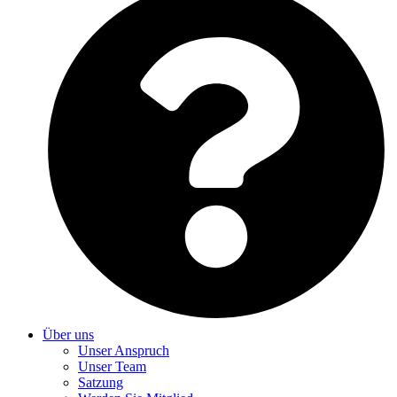
Über uns
Unser Anspruch
Unser Team
Satzung