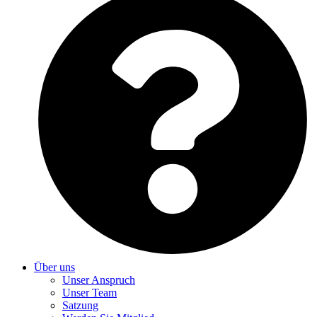
Über uns
Unser Anspruch
Unser Team
Satzung