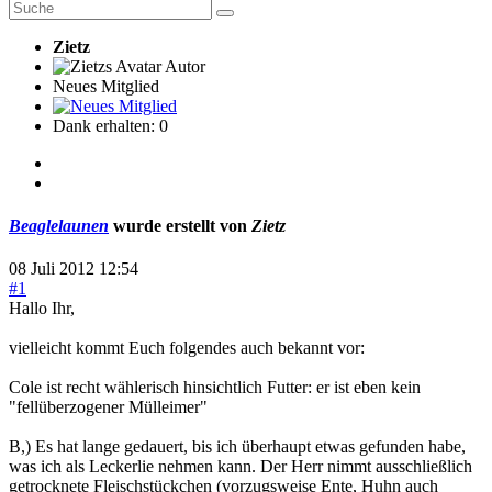
Zietz
Autor
Neues Mitglied
Dank erhalten: 0
Beaglelaunen
wurde erstellt von
Zietz
08 Juli 2012 12:54
#1
Hallo Ihr,
vielleicht kommt Euch folgendes auch bekannt vor:
Cole ist recht wählerisch hinsichtlich Futter: er ist eben kein
"fellüberzogener Mülleimer"
B,) Es hat lange gedauert, bis ich überhaupt etwas gefunden habe,
was ich als Leckerlie nehmen kann. Der Herr nimmt ausschließlich
getrocknete Fleischstückchen (vorzugsweise Ente, Huhn auch