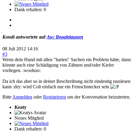
Dank erhalten: 0
Kondi
antwortete auf
Aw: Beaglelaunen
08 Juli 2012 14:16
#3
Wenn dein Hund mit allen "harten" Sachen ein Problem hätte, dann
könnte auch eine Schädigung von Zähnen und/oder Kiefer
vorliegen. :woohoo:
Da ich das aber so in deiner Beschreibung nicht eindeutig rauslesen
kann :dry: wird Coli einfach nur ein Feinschmecker sein
Bitte
Anmelden
oder
Registrieren
um der Konversation beizutreten.
Keaty
Neues Mitglied
Dank erhalten: 0