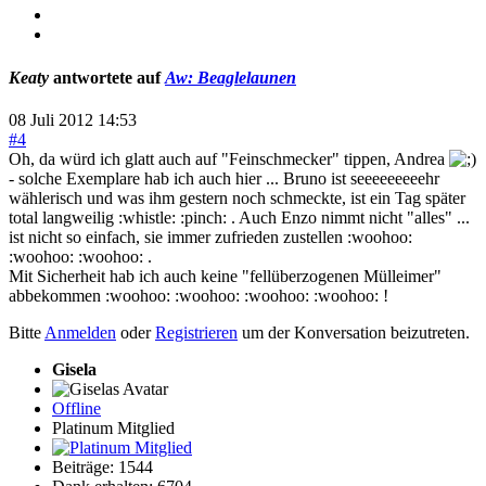
Keaty
antwortete auf
Aw: Beaglelaunen
08 Juli 2012 14:53
#4
Oh, da würd ich glatt auch auf "Feinschmecker" tippen, Andrea
- solche Exemplare hab ich auch hier ... Bruno ist seeeeeeeeehr
wählerisch und was ihm gestern noch schmeckte, ist ein Tag später
total langweilig :whistle: :pinch: . Auch Enzo nimmt nicht "alles" ...
ist nicht so einfach, sie immer zufrieden zustellen :woohoo:
:woohoo: :woohoo: .
Mit Sicherheit hab ich auch keine "fellüberzogenen Mülleimer"
abbekommen :woohoo: :woohoo: :woohoo: :woohoo: !
Bitte
Anmelden
oder
Registrieren
um der Konversation beizutreten.
Gisela
Offline
Platinum Mitglied
Beiträge: 1544