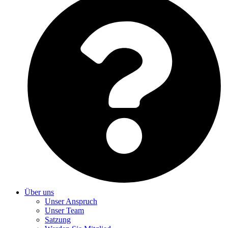
Über uns
Unser Anspruch
Unser Team
Satzung