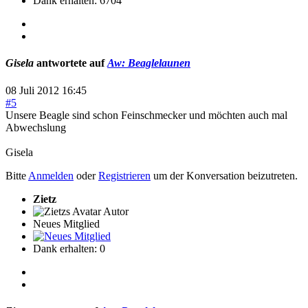
Dank erhalten: 6704
Gisela
antwortete auf
Aw: Beaglelaunen
08 Juli 2012 16:45
#5
Unsere Beagle sind schon Feinschmecker und möchten auch mal
Abwechslung
Gisela
Bitte
Anmelden
oder
Registrieren
um der Konversation beizutreten.
Zietz
Autor
Neues Mitglied
Dank erhalten: 0