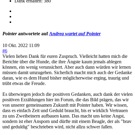
Dank erhalten: 380
Pointer
antwortete auf
Andrea wartet auf Pointer
10 Okt. 2022 11:09
#6
Vielen lieben Dank für euren Zuspruch. Vielleicht hatten mich die
Berichte über die Hunde, die ihre Ängste kaum jemals ablegen
können, ein wenig verunsichert. Aber auch dann würden wir lernen
müssen damit umzugehen. Sicherlich macht mich auch der Gedanke
daran, wie es dem Hund bisher möglicherweise erging, traurig und
trübt etwas die Freude.
Es überwiegen jedoch die positiven Gedanken, auch dank der vielen
positiven Erzählungen hier im Forum, die das Bild prägen, das wir
von unserer gemeinsamen Zukunft mit Pointer haben. Wir wissen,
dass es einfach Zeit und Geduld braucht, bis er wirklich Vertrauen
zu uns Zweibeinern aufbauen kann. Das macht uns keine Angst,
sondern ist eher Ansporn und dürfte mit einem Beagle, der als "brav
und geduldig" beschrieben wird, nicht allzu schwer fallen.