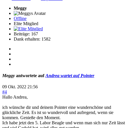
Meggy
Offline
Elite Mitglied
Beiträge: 167
Dank erhalten: 1582
Meggy
antwortete auf
Andrea wartet auf Pointer
09 Okt. 2022 21:56
#4
Hallo Andrea,
ich wünsche dir und deinem Pointer eine wunderschöne und
glückliche Zeit. Es ist so wundervoll und aufregend, wenn sie
kommen. Genieße den Moment.
Ich habe jetzt den 5. Labor Beagle und wenn man sich nur Zeit lässt
und viel Geduld hat, wird alles gut werden.