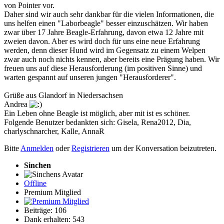
von Pointer vor.
Daher sind wir auch sehr dankbar für die vielen Informationen, die
uns helfen einen "Laborbeagle" besser einzuschätzen. Wir haben
zwar über 17 Jahre Beagle-Erfahrung, davon etwa 12 Jahre mit
zweien davon. Aber es wird doch für uns eine neue Erfahrung
werden, denn dieser Hund wird im Gegensatz zu einem Welpen
zwar auch noch nichts kennen, aber bereits eine Prägung haben. Wir
freuen uns auf diese Herausforderung (im positiven Sinne) und
warten gespannt auf unseren jungen "Herausforderer".
Grüße aus Glandorf in Niedersachsen
Andrea
Ein Leben ohne Beagle ist möglich, aber mit ist es schöner.
Folgende Benutzer bedankten sich:
Gisela
,
Rena2012
,
Dia
,
charlyschnarcher
,
Kalle
,
AnnaR
Bitte
Anmelden
oder
Registrieren
um der Konversation beizutreten.
Sinchen
Offline
Premium Mitglied
Beiträge: 106
Dank erhalten: 543