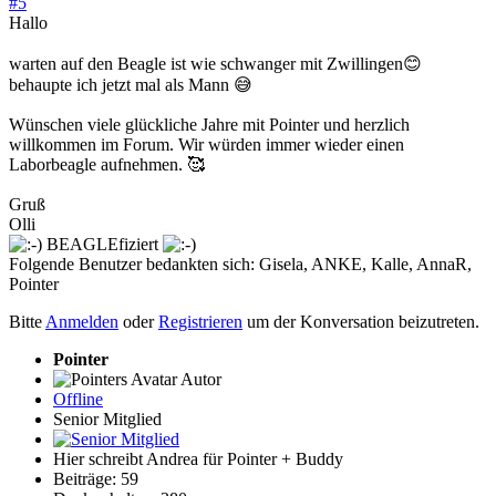
#5
Hallo
warten auf den Beagle ist wie schwanger mit Zwillingen😊
behaupte ich jetzt mal als Mann 😅
Wünschen viele glückliche Jahre mit Pointer und herzlich
willkommen im Forum. Wir würden immer wieder einen
Laborbeagle aufnehmen. 🥰
Gruß
Olli
BEAGLEfiziert
Folgende Benutzer bedankten sich:
Gisela
,
ANKE
,
Kalle
,
AnnaR
,
Pointer
Bitte
Anmelden
oder
Registrieren
um der Konversation beizutreten.
Pointer
Autor
Offline
Senior Mitglied
Hier schreibt Andrea für Pointer + Buddy
Beiträge: 59