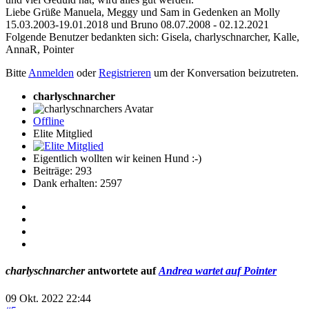
Liebe Grüße Manuela, Meggy und Sam in Gedenken an Molly
15.03.2003-19.01.2018 und Bruno 08.07.2008 - 02.12.2021
Folgende Benutzer bedankten sich:
Gisela
,
charlyschnarcher
,
Kalle
,
AnnaR
,
Pointer
Bitte
Anmelden
oder
Registrieren
um der Konversation beizutreten.
charlyschnarcher
Offline
Elite Mitglied
Eigentlich wollten wir keinen Hund :-)
Beiträge: 293
Dank erhalten: 2597
charlyschnarcher
antwortete auf
Andrea wartet auf Pointer
09 Okt. 2022 22:44