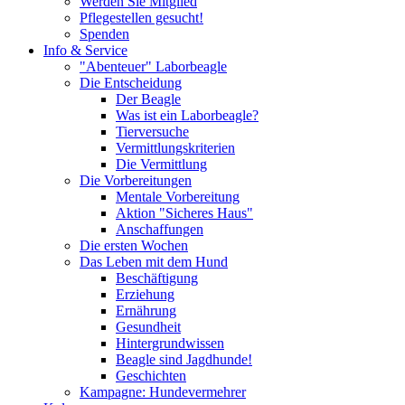
Werden Sie Mitglied
Pflegestellen gesucht!
Spenden
Info & Service
"Abenteuer" Laborbeagle
Die Entscheidung
Der Beagle
Was ist ein Laborbeagle?
Tierversuche
Vermittlungskriterien
Die Vermittlung
Die Vorbereitungen
Mentale Vorbereitung
Aktion "Sicheres Haus"
Anschaffungen
Die ersten Wochen
Das Leben mit dem Hund
Beschäftigung
Erziehung
Ernährung
Gesundheit
Hintergrundwissen
Beagle sind Jagdhunde!
Geschichten
Kampagne: Hundevermehrer