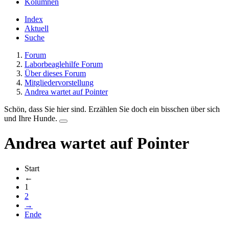
Kolumnen
Index
Aktuell
Suche
Forum
Laborbeaglehilfe Forum
Über dieses Forum
Mitgliedervorstellung
Andrea wartet auf Pointer
Schön, dass Sie hier sind. Erzählen Sie doch ein bisschen über sich
und Ihre Hunde.
Andrea wartet auf Pointer
Start
←
1
2
→
Ende