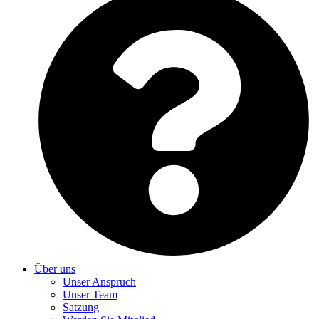
Über uns
Unser Anspruch
Unser Team
Satzung