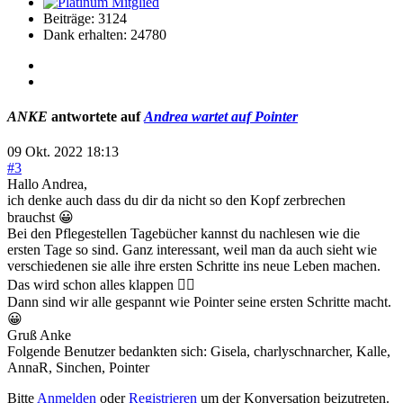
Beiträge: 3124
Dank erhalten: 24780
ANKE
antwortete auf
Andrea wartet auf Pointer
09 Okt. 2022 18:13
#3
Hallo Andrea,
ich denke auch dass du dir da nicht so den Kopf zerbrechen
brauchst 😀
Bei den Pflegestellen Tagebücher kannst du nachlesen wie die
ersten Tage so sind. Ganz interessant, weil man da auch sieht wie
verschiedenen sie alle ihre ersten Schritte ins neue Leben machen.
Das wird schon alles klappen 👍🏻
Dann sind wir alle gespannt wie Pointer seine ersten Schritte macht.
😀
Gruß Anke
Folgende Benutzer bedankten sich:
Gisela
,
charlyschnarcher
,
Kalle
,
AnnaR
,
Sinchen
,
Pointer
Bitte
Anmelden
oder
Registrieren
um der Konversation beizutreten.