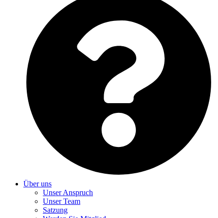
Über uns
Unser Anspruch
Unser Team
Satzung