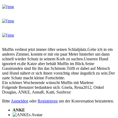
Muffin verlässt jetzt immer öfter seinen Schlafplatz.Gehe ich in ein
anderes Zimmer, kommt er mir ein paar Meter hinterher um dann
schnell wieder Schutz in seinem Korb zu suchen.Unseren Hund
ignoriert er,die Katze aber behält Muffin im Blick.Seine
Gassirunden sind für ihn das Schönste.Trifft er dabei auf Mensch
und Hund nähert er sich ihnen vorsichtig ohne ängstlich zu sein.Der
zarte Schatz macht kleine Fortschritte.
Ein schönes Wochenende wünscht Muffin mit Marlene
Folgende Benutzer bedankten sich:
Gisela
,
Rena2012
,
Onkel
Douglas
,
ANKE
,
AnnaR
,
Katti
,
Susfrexe
Bitte
Anmelden
oder
Registrieren
um der Konversation beizutreten.
ANKE