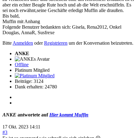
aber ein echter Beagle Rute hoch und ab die Welt erschnüffeln. Es
sei noch erwähnt,seine Geschäfte erledigt Muffin alle draußen.
Bis bald,
Muffin mit Anhang
Folgende Benutzer bedankten sich:
Gisela
,
Rena2012
,
Onkel
Douglas
,
AnnaR
,
Susfrexe
Bitte
Anmelden
oder
Registrieren
um der Konversation beizutreten.
ANKE
Offline
Platinum Mitglied
Beiträge: 3124
Dank erhalten: 24780
ANKE
antwortete auf
Hier kommt Muffin
17 Okt. 2023 14:11
#3