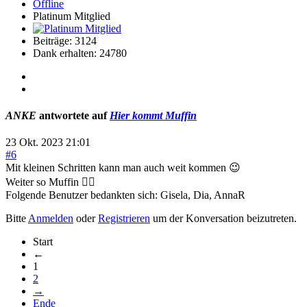
Offline
Platinum Mitglied
Beiträge: 3124
Dank erhalten: 24780
ANKE
antwortete auf
Hier kommt Muffin
23 Okt. 2023 21:01
#6
Mit kleinen Schritten kann man auch weit kommen 😉
Weiter so Muffin 👍🏻
Folgende Benutzer bedankten sich:
Gisela
,
Dia
,
AnnaR
Bitte
Anmelden
oder
Registrieren
um der Konversation beizutreten.
Start
←
1
2
→
Ende