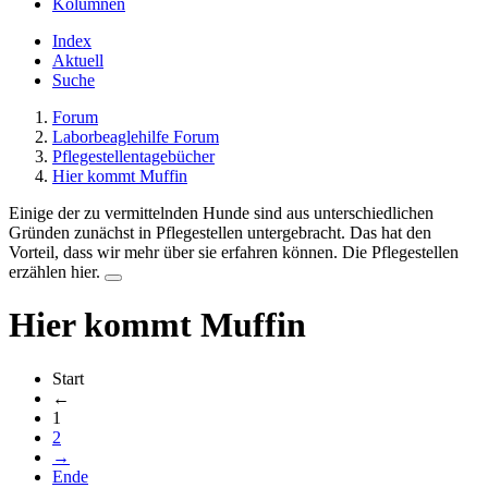
Kolumnen
Index
Aktuell
Suche
Forum
Laborbeaglehilfe Forum
Pflegestellentagebücher
Hier kommt Muffin
Einige der zu vermittelnden Hunde sind aus unterschiedlichen
Gründen zunächst in Pflegestellen untergebracht. Das hat den
Vorteil, dass wir mehr über sie erfahren können. Die Pflegestellen
erzählen hier.
Hier kommt Muffin
Start
←
1
2
→
Ende