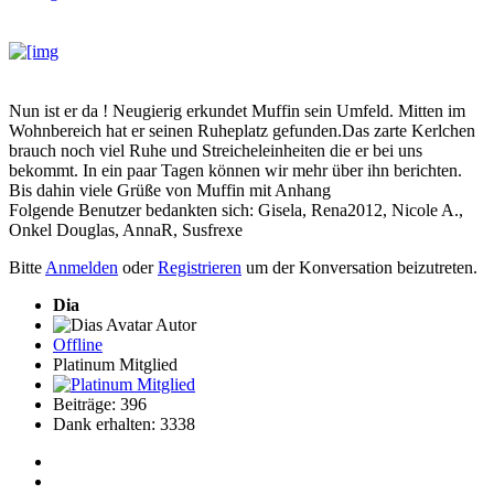
Nun ist er da ! Neugierig erkundet Muffin sein Umfeld. Mitten im
Wohnbereich hat er seinen Ruheplatz gefunden.Das zarte Kerlchen
brauch noch viel Ruhe und Streicheleinheiten die er bei uns
bekommt. In ein paar Tagen können wir mehr über ihn berichten.
Bis dahin viele Grüße von Muffin mit Anhang
Folgende Benutzer bedankten sich:
Gisela
,
Rena2012
,
Nicole A.
,
Onkel Douglas
,
AnnaR
,
Susfrexe
Bitte
Anmelden
oder
Registrieren
um der Konversation beizutreten.
Dia
Autor
Offline
Platinum Mitglied
Beiträge: 396
Dank erhalten: 3338