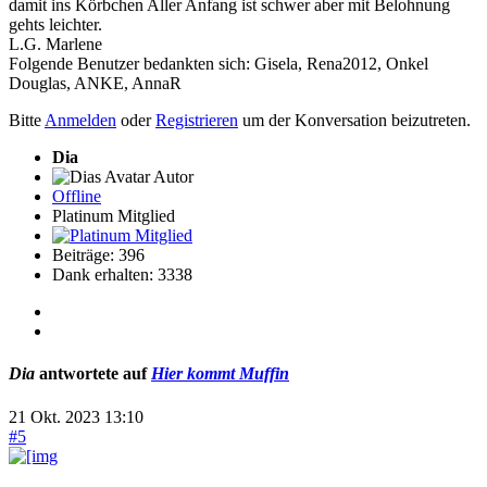
damit ins Körbchen Aller Anfang ist schwer aber mit Belohnung
gehts leichter.
L.G. Marlene
Folgende Benutzer bedankten sich:
Gisela
,
Rena2012
,
Onkel
Douglas
,
ANKE
,
AnnaR
Bitte
Anmelden
oder
Registrieren
um der Konversation beizutreten.
Dia
Autor
Offline
Platinum Mitglied
Beiträge: 396
Dank erhalten: 3338
Dia
antwortete auf
Hier kommt Muffin
21 Okt. 2023 13:10
#5