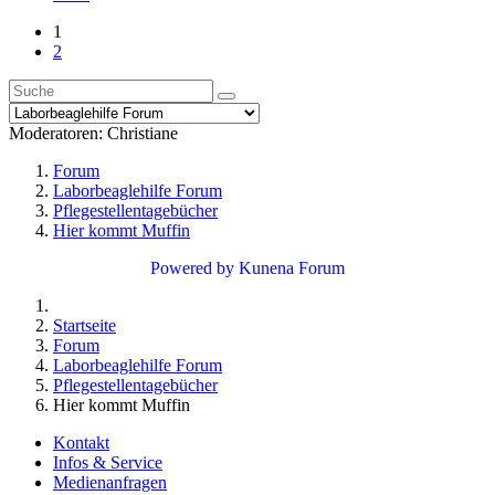
1
2
Moderatoren:
Christiane
Forum
Laborbeaglehilfe Forum
Pflegestellentagebücher
Hier kommt Muffin
Powered by
Kunena Forum
Startseite
Forum
Laborbeaglehilfe Forum
Pflegestellentagebücher
Hier kommt Muffin
Kontakt
Infos & Service
Medienanfragen