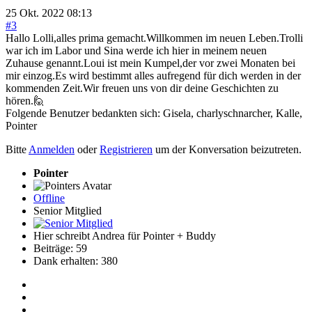
25 Okt. 2022 08:13
#3
Hallo Lolli,alles prima gemacht.Willkommen im neuen Leben.Trolli
war ich im Labor und Sina werde ich hier in meinem neuen
Zuhause genannt.Loui ist mein Kumpel,der vor zwei Monaten bei
mir einzog.Es wird bestimmt alles aufregend für dich werden in der
kommenden Zeit.Wir freuen uns von dir deine Geschichten zu
hören.🙋
Folgende Benutzer bedankten sich:
Gisela
,
charlyschnarcher
,
Kalle
,
Pointer
Bitte
Anmelden
oder
Registrieren
um der Konversation beizutreten.
Pointer
Offline
Senior Mitglied
Hier schreibt Andrea für Pointer + Buddy
Beiträge: 59
Dank erhalten: 380