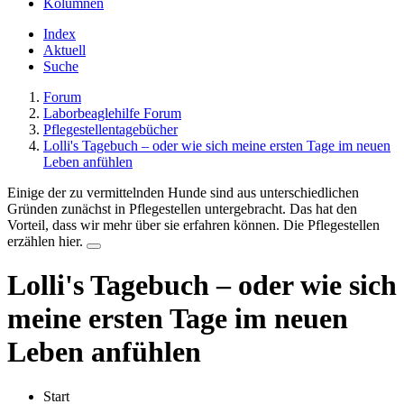
Kolumnen
Index
Aktuell
Suche
Forum
Laborbeaglehilfe Forum
Pflegestellentagebücher
Lolli's Tagebuch – oder wie sich meine ersten Tage im neuen
Leben anfühlen
Einige der zu vermittelnden Hunde sind aus unterschiedlichen
Gründen zunächst in Pflegestellen untergebracht. Das hat den
Vorteil, dass wir mehr über sie erfahren können. Die Pflegestellen
erzählen hier.
Lolli's Tagebuch – oder wie sich
meine ersten Tage im neuen
Leben anfühlen
Start