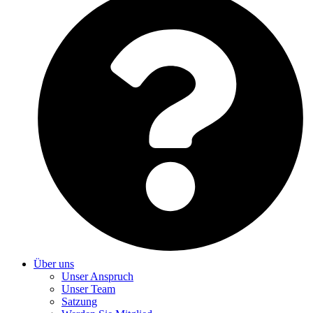
Über uns
Unser Anspruch
Unser Team
Satzung