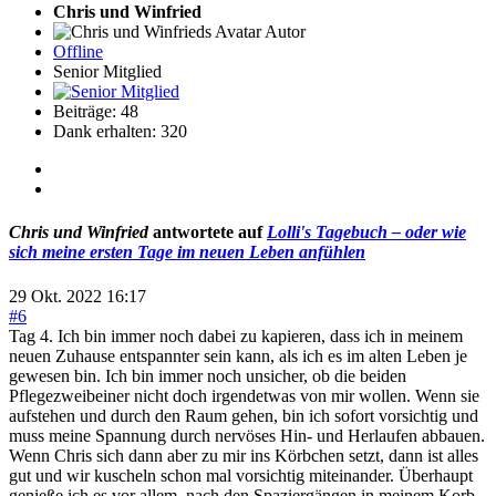
Chris und Winfried
Autor
Offline
Senior Mitglied
Beiträge: 48
Dank erhalten: 320
Chris und Winfried
antwortete auf
Lolli's Tagebuch – oder wie
sich meine ersten Tage im neuen Leben anfühlen
29 Okt. 2022 16:17
#6
Tag 4. Ich bin immer noch dabei zu kapieren, dass ich in meinem
neuen Zuhause entspannter sein kann, als ich es im alten Leben je
gewesen bin. Ich bin immer noch unsicher, ob die beiden
Pflegezweibeiner nicht doch irgendetwas von mir wollen. Wenn sie
aufstehen und durch den Raum gehen, bin ich sofort vorsichtig und
muss meine Spannung durch nervöses Hin- und Herlaufen abbauen.
Wenn Chris sich dann aber zu mir ins Körbchen setzt, dann ist alles
gut und wir kuscheln schon mal vorsichtig miteinander. Überhaupt
genieße ich es vor allem, nach den Spaziergängen in meinem Korb