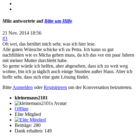
Mila
antwortete auf
Bitte um Hilfe
21 Nov. 2014 18:56
#3
Oh wei, das berührt mich sehr, was ich hier lese.
Alle guten Wünsche schicke ich zu Petra. Ich kann so gut
nachfühlen wie es Micha gehen muss, da ich das vor ein paar Jahren
mit meiner Mutter durchlebt habe.
So gerne würde ich helfen, aber abgesehen, dass ich zu weit weg
wohne, bin ich ja täglich auch einige Stunden außer Haus. Aber ich
hoffe sehr, dass sich eine gute Lösung findet.
Bitte
Anmelden
oder
Registrieren
um der Konversation beizutreten.
kleinemaus2101
Offline
Elite Mitglied
Beiträge: 280
Dank erhalten: 149