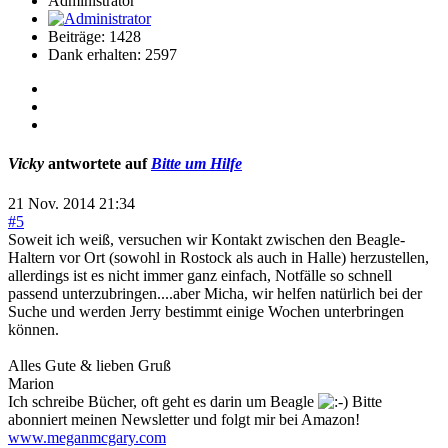
Administrator
Beiträge: 1428
Dank erhalten: 2597
Vicky
antwortete auf
Bitte um Hilfe
21 Nov. 2014 21:34
#5
Soweit ich weiß, versuchen wir Kontakt zwischen den Beagle-
Haltern vor Ort (sowohl in Rostock als auch in Halle) herzustellen,
allerdings ist es nicht immer ganz einfach, Notfälle so schnell
passend unterzubringen....aber Micha, wir helfen natürlich bei der
Suche und werden Jerry bestimmt einige Wochen unterbringen
können.
Alles Gute & lieben Gruß
Marion
Ich schreibe Bücher, oft geht es darin um Beagle
Bitte
abonniert meinen Newsletter und folgt mir bei Amazon!
www.meganmcgary.com