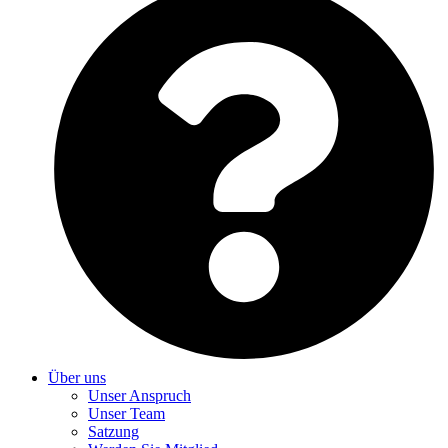
Über uns
Unser Anspruch
Unser Team
Satzung