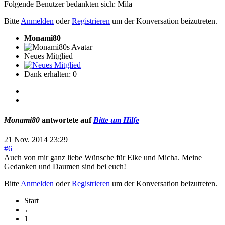
Folgende Benutzer bedankten sich:
Mila
Bitte
Anmelden
oder
Registrieren
um der Konversation beizutreten.
Monami80
Neues Mitglied
Dank erhalten: 0
Monami80
antwortete auf
Bitte um Hilfe
21 Nov. 2014 23:29
#6
Auch von mir ganz liebe Wünsche für Elke und Micha. Meine
Gedanken und Daumen sind bei euch!
Bitte
Anmelden
oder
Registrieren
um der Konversation beizutreten.
Start
←
1