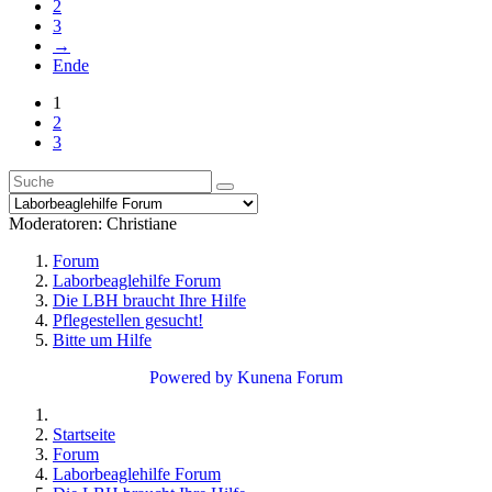
2
3
→
Ende
1
2
3
Moderatoren:
Christiane
Forum
Laborbeaglehilfe Forum
Die LBH braucht Ihre Hilfe
Pflegestellen gesucht!
Bitte um Hilfe
Powered by
Kunena Forum
Startseite
Forum
Laborbeaglehilfe Forum