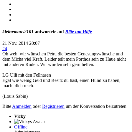
kleinemaus2101
antwortete auf
Bitte um Hilfe
21 Nov. 2014 20:07
#4
Oh weh, wir wünschen Petra die besten Genesungswünsche und
dem Micha viel Kraft. Leider teilt mein Porthos sein zu Haue nicht
mit anderen Rüden. Wir würden sehr gern helfen.
LG Ulli mit den Fellnasen
Egal wie wenig Geld und Besitz du hast, einen Hund zu haben,
macht dich reich.
(Louis Sabin)
Bitte
Anmelden
oder
Registrieren
um der Konversation beizutreten.
Vicky
Offline