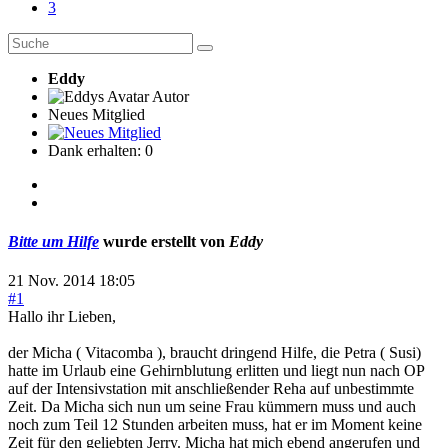
3
Eddy
Autor
Neues Mitglied
Dank erhalten: 0
Bitte um Hilfe
wurde erstellt von
Eddy
21 Nov. 2014 18:05
#1
Hallo ihr Lieben,
der Micha ( Vitacomba ), braucht dringend Hilfe, die Petra ( Susi)
hatte im Urlaub eine Gehirnblutung erlitten und liegt nun nach OP
auf der Intensivstation mit anschließender Reha auf unbestimmte
Zeit. Da Micha sich nun um seine Frau kümmern muss und auch
noch zum Teil 12 Stunden arbeiten muss, hat er im Moment keine
Zeit für den geliebten Jerry. Micha hat mich ebend angerufen und