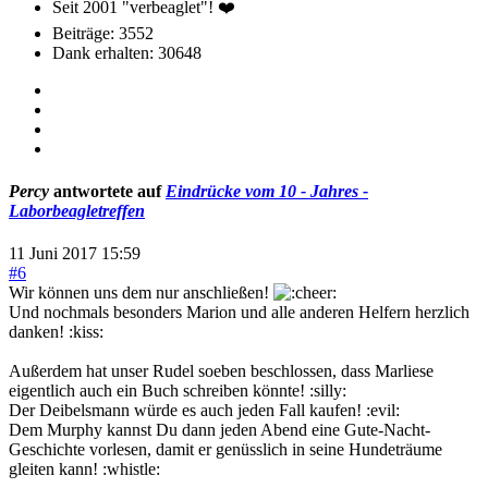
Seit 2001 "verbeaglet"! ❤️
Beiträge: 3552
Dank erhalten: 30648
Percy
antwortete auf
Eindrücke vom 10 - Jahres -
Laborbeagletreffen
11 Juni 2017 15:59
#6
Wir können uns dem nur anschließen!
Und nochmals besonders Marion und alle anderen Helfern herzlich
danken! :kiss:
Außerdem hat unser Rudel soeben beschlossen, dass Marliese
eigentlich auch ein Buch schreiben könnte! :silly:
Der Deibelsmann würde es auch jeden Fall kaufen! :evil:
Dem Murphy kannst Du dann jeden Abend eine Gute-Nacht-
Geschichte vorlesen, damit er genüsslich in seine Hundeträume
gleiten kann! :whistle: