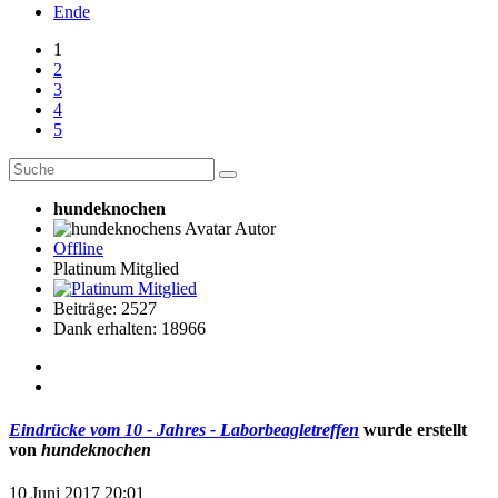
Ende
1
2
3
4
5
hundeknochen
Autor
Offline
Platinum Mitglied
Beiträge: 2527
Dank erhalten: 18966
Eindrücke vom 10 - Jahres - Laborbeagletreffen
wurde erstellt
von
hundeknochen
10 Juni 2017 20:01