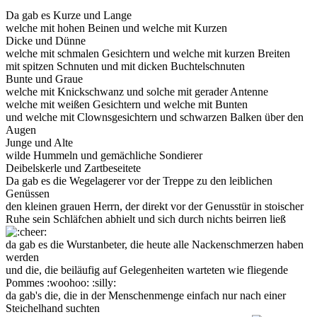
Da gab es Kurze und Lange
welche mit hohen Beinen und welche mit Kurzen
Dicke und Dünne
welche mit schmalen Gesichtern und welche mit kurzen Breiten
mit spitzen Schnuten und mit dicken Buchtelschnuten
Bunte und Graue
welche mit Knickschwanz und solche mit gerader Antenne
welche mit weißen Gesichtern und welche mit Bunten
und welche mit Clownsgesichtern und schwarzen Balken über den
Augen
Junge und Alte
wilde Hummeln und gemächliche Sondierer
Deibelskerle und Zartbeseitete
Da gab es die Wegelagerer vor der Treppe zu den leiblichen
Genüssen
den kleinen grauen Herrn, der direkt vor der Genusstür in stoischer
Ruhe sein Schläfchen abhielt und sich durch nichts beirren ließ
da gab es die Wurstanbeter, die heute alle Nackenschmerzen haben
werden
und die, die beiläufig auf Gelegenheiten warteten wie fliegende
Pommes :woohoo: :silly:
da gab's die, die in der Menschenmenge einfach nur nach einer
Steichelhand suchten