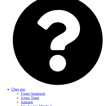
Über uns
Unser Anspruch
Unser Team
Satzung