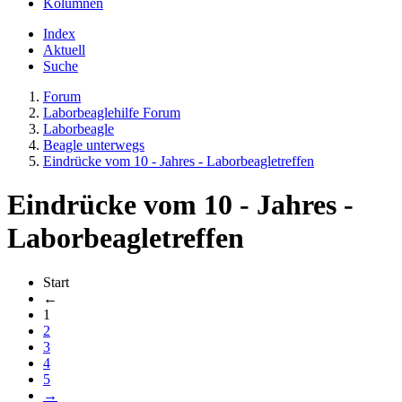
Kolumnen
Index
Aktuell
Suche
Forum
Laborbeaglehilfe Forum
Laborbeagle
Beagle unterwegs
Eindrücke vom 10 - Jahres - Laborbeagletreffen
Eindrücke vom 10 - Jahres -
Laborbeagletreffen
Start
←
1
2
3
4
5
→