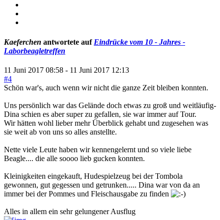
Kaeferchen
antwortete auf
Eindrücke vom 10 - Jahres -
Laborbeagletreffen
11 Juni 2017 08:58
-
11 Juni 2017 12:13
#4
Schön war's, auch wenn wir nicht die ganze Zeit bleiben konnten.
Uns persönlich war das Gelände doch etwas zu groß und weitläufig-
Dina schien es aber super zu gefallen, sie war immer auf Tour.
Wir hätten wohl lieber mehr Überblick gehabt und zugesehen was
sie weit ab von uns so alles anstellte.
Nette viele Leute haben wir kennengelernt und so viele liebe
Beagle.... die alle soooo lieb gucken konnten.
Kleinigkeiten eingekauft, Hudespielzeug bei der Tombola
gewonnen, gut gegessen und getrunken..... Dina war von da an
immer bei der Pommes und Fleischausgabe zu finden
Alles in allem ein sehr gelungener Ausflug