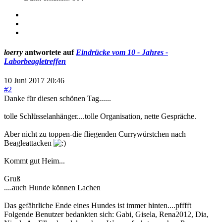
loerry
antwortete auf
Eindrücke vom 10 - Jahres -
Laborbeagletreffen
10 Juni 2017 20:46
#2
Danke für diesen schönen Tag......
tolle Schlüsselanhänger....tolle Organisation, nette Gespräche.
Aber nicht zu toppen-die fliegenden Currywürstchen nach
Beagleattacken
Kommt gut Heim...
Gruß
....auch Hunde können Lachen
Das gefährliche Ende eines Hundes ist immer hinten....pfffft
Folgende Benutzer bedankten sich:
Gabi
,
Gisela
,
Rena2012
,
Dia
,