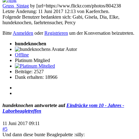
Gruss_Sintag
by [url=https://www.flickr.com/photos/804238
Letzte Änderung: 11 Juni 2017 12:13 von
Kaeferchen
.
Folgende Benutzer bedankten sich:
Gabi
,
Gisela
,
Dia
,
Elke
,
hundeknochen
,
faehrtensucher
,
Percy
Bitte
Anmelden
oder
Registrieren
um der Konversation beizutreten.
hundeknochen
Autor
Offline
Platinum Mitglied
Beiträge: 2527
Dank erhalten: 18966
hundeknochen
antwortete auf
Eindrücke vom 10 - Jahres -
Laborbeagletreffen
11 Juni 2017 09:11
#5
Und dann diese bunte Beaglepalette :silly: