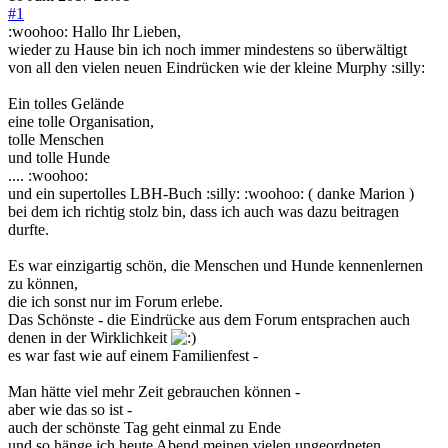
#1
:woohoo: Hallo Ihr Lieben,
wieder zu Hause bin ich noch immer mindestens so überwältigt
von all den vielen neuen Eindrücken wie der kleine Murphy :silly:
Ein tolles Gelände
eine tolle Organisation,
tolle Menschen
und tolle Hunde
.... :woohoo:
und ein supertolles LBH-Buch :silly: :woohoo: ( danke Marion )
bei dem ich richtig stolz bin, dass ich auch was dazu beitragen
durfte.
Es war einzigartig schön, die Menschen und Hunde kennenlernen
zu können,
die ich sonst nur im Forum erlebe.
Das Schönste - die Eindrücke aus dem Forum entsprachen auch
denen in der Wirklichkeit
es war fast wie auf einem Familienfest -
Man hätte viel mehr Zeit gebrauchen können -
aber wie das so ist -
auch der schönste Tag geht einmal zu Ende
und so hänge ich heute Abend meinen vielen ungeordneten