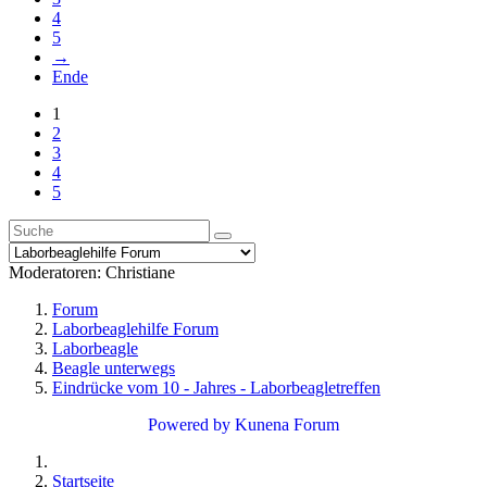
4
5
→
Ende
1
2
3
4
5
Moderatoren:
Christiane
Forum
Laborbeaglehilfe Forum
Laborbeagle
Beagle unterwegs
Eindrücke vom 10 - Jahres - Laborbeagletreffen
Powered by
Kunena Forum
Startseite